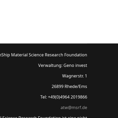
hShip Material Science Research Foundation
Verwaltung: Geno invest
Wagnerstr. 1
26899 Rhede/Ems
Tel: +49(0)4964 2019866
atw@msrf.de