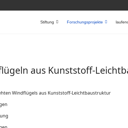
Stiftung
Forschungsprojekte
laufen
lügeln aus Kunststoff-Leichtb
rehten Windflügels aus Kunststoff-Leichtbaustruktur
ngen
rung
ngen