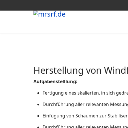
Herstellung von Windf
Aufgabenstelllung:
Fertigung eines skalierten, in sich ged
Durchführung aller relevanten Messu
Einfügung von Schäumen zur Stabilise
Durchführung aller relevanten Messu