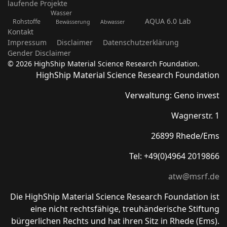
laufende Projekte
Wasser
AQUA 6.0 Lab
Rohstoffe
Bewässerung
Abwasser
Kontakt
Impressum
Disclaimer
Datenschutzerklärung
Gender Disclaimer
© 2026 HighShip Material Science Research Foundation.
HighShip Material Science Research Foundation
Verwaltung: Geno invest
Wagnerstr. 1
26899 Rhede/Ems
Tel: +49(0)4964 2019866
atw@msrf.de
Die HighShip Material Science Research Foundation ist
eine nicht rechtsfähige, treuhänderische Stiftung
bürgerlichen Rechts und hat ihren Sitz in Rhede (Ems).