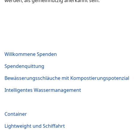
werden, als gemeinnützig anerkannt sein.
Willkommene Spenden
Spendenquittung
Bewässerungsschläuche mit Kompostierungspotenzial
Intelligentes Wassermanagement
Container
Lightweight und Schiffahrt