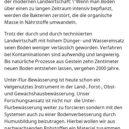
der modernen Landwirtschaft: \"Wenn man Böden
über einen zu langen Zeitraum intensiv bepflanzt,
werden die Bakterien zerstört, die die organische
Masse in Nährstoffe umwandeln.
Trotz der durch und durch technisierten
Landwirtschaft mit hohem Dünger- und Wassereinsatz
seien Böden weniger verlässlich geworden. Verfahren
bei Kontaminationen sind aufwendig und langwierig.
Bis natürliche Prozesse aus Gestein zehn Zentimeter
neuen Boden entstehen lassen, vergehen 2000 Jahre.
Unter-Flur-Bewässerung ist heute schon ein
vielgenutztes Instrument in der Land-, Forst-, Obst-
und Gewächshausbewässerung. Unser
Forschungsansatz ist nicht nur die Unter-
Flurbewässerung weiter zu forcieren sondern mit den
Systemen auch zu einer Bodenverbesserung durch
Humusbildung beizutragen. Hierbei wollen wir aus
nachwachsenden Rohstoffen ein Material zusammen