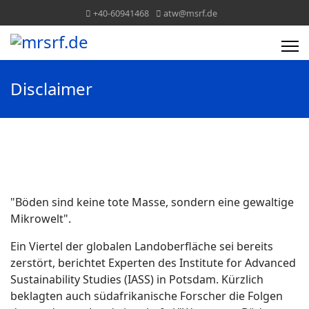
+40-60941468
atw@msrf.de
Disclaimer
"Böden sind keine tote Masse, sondern eine gewaltige
Mikrowelt".
Ein Viertel der globalen Landoberfläche sei bereits
zerstört, berichtet Experten des Institute for Advanced
Sustainability Studies (IASS) in Potsdam. Kürzlich
beklagten auch südafrikanische Forscher die Folgen